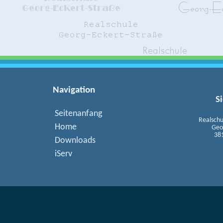
Navigation
S
Seitenanfang
Realschu
Home
Geo
38
Downloads
iServ