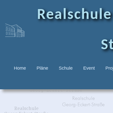
Realschule
S
Home
Pläne
Schule
Event
Pro