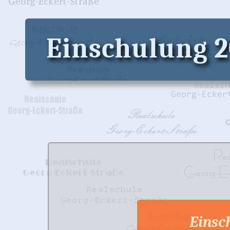
Einschulung 
Einsc